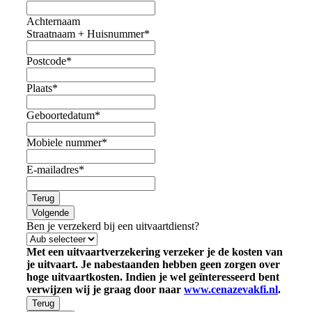
Achternaam
Straatnaam + Huisnummer
*
Postcode
*
Plaats
*
Geboortedatum
*
Mobiele nummer
*
E-mailadres
*
Terug
Volgende
Ben je verzekerd bij een uitvaartdienst?
Met een uitvaartverzekering verzeker je de kosten van
je uitvaart. Je nabestaanden hebben geen zorgen over
hoge uitvaartkosten. Indien je wel geïnteresseerd bent
verwijzen wij je graag door naar
www.cenazevakfi.nl
.
Terug