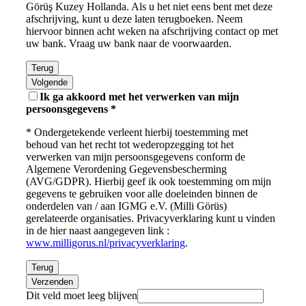
Görüş Kuzey Hollanda. Als u het niet eens bent met deze
afschrijving, kunt u deze laten terugboeken. Neem
hiervoor binnen acht weken na afschrijving contact op met
uw bank. Vraag uw bank naar de voorwaarden.
Terug
Volgende
Ik ga akkoord met het verwerken van mijn
persoonsgegevens *
* Ondergetekende verleent hierbij toestemming met
behoud van het recht tot wederopzegging tot het
verwerken van mijn persoonsgegevens conform de
Algemene Verordening Gegevensbescherming
(AVG/GDPR). Hierbij geef ik ook toestemming om mijn
gegevens te gebruiken voor alle doeleinden binnen de
onderdelen van / aan IGMG e.V. (Milli Görüs)
gerelateerde organisaties. Privacyverklaring kunt u vinden
in de hier naast aangegeven link :
www.milligorus.nl/privacyverklaring
.
Terug
Verzenden
Dit veld moet leeg blijven