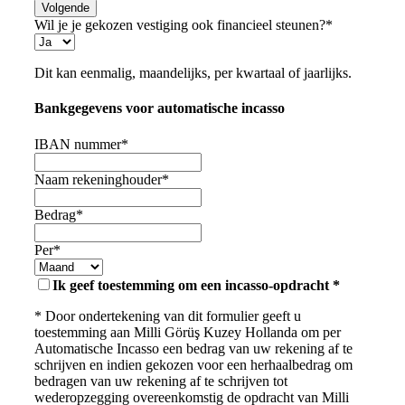
Volgende
Wil je je gekozen vestiging ook financieel steunen?
*
Dit kan eenmalig, maandelijks, per kwartaal of jaarlijks.
Bankgegevens voor automatische incasso
IBAN nummer
*
Naam rekeninghouder
*
Bedrag
*
Per
*
Ik geef toestemming om een incasso-opdracht *
* Door ondertekening van dit formulier geeft u
toestemming aan Milli Görüş Kuzey Hollanda om per
Automatische Incasso een bedrag van uw rekening af te
schrijven en indien gekozen voor een herhaalbedrag om
bedragen van uw rekening af te schrijven tot
wederopzegging overeenkomstig de opdracht van Milli