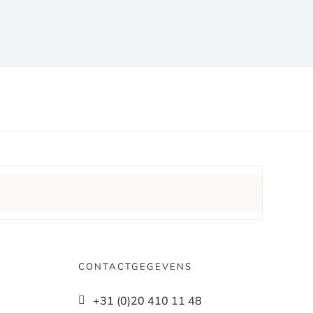
Moskeek
CONTACTGEGEVENS
+31 (0)20 410 11 48