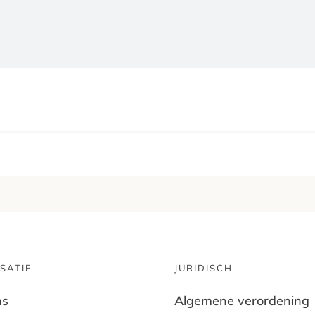
SATIE
JURIDISCH
ns
Algemene verordening