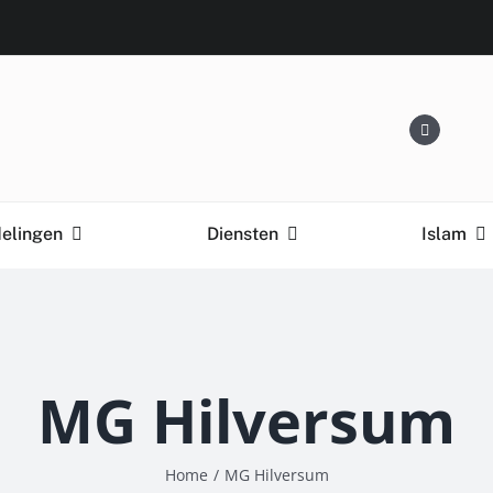
delingen
Diensten
Islam
MG Hilversum
Home
/
MG Hilversum