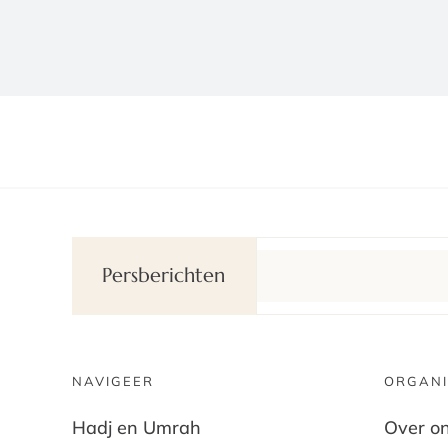
Persberichten
NAVIGEER
ORGANI
Hadj en Umrah
Over o