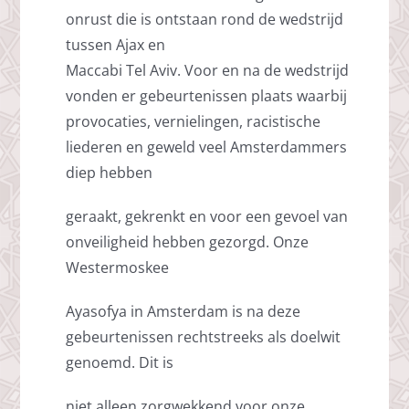
onrust die is ontstaan rond de wedstrijd
tussen Ajax en
Maccabi Tel Aviv. Voor en na de wedstrijd
vonden er gebeurtenissen plaats waarbij
provocaties, vernielingen, racistische
liederen en geweld veel Amsterdammers
diep hebben
geraakt, gekrenkt en voor een gevoel van
onveiligheid hebben gezorgd. Onze
Westermoskee
Ayasofya in Amsterdam is na deze
gebeurtenissen rechtstreeks als doelwit
genoemd. Dit is
niet alleen zorgwekkend voor onze