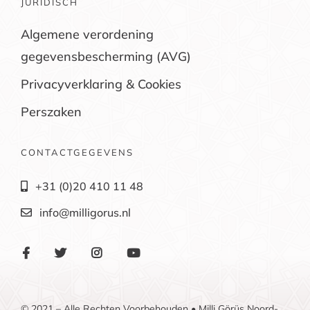
JURIDISCH
Algemene verordening
gegevensbescherming (AVG)
Privacyverklaring & Cookies
Perszaken
CONTACTGEGEVENS
+31 (0)20 410 11 48
info@milligorus.nl
© 2021 – Alle Rechten Voorbehouden • Milli Görüş Noord-