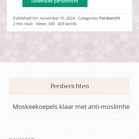
Download persbericht
Published On: november 10, 2024
Categories:
Persbericht
2 min read
Views: 339
403 words
Persberichten
Moskeekoepels klaar met anti-moslimhetze Tel