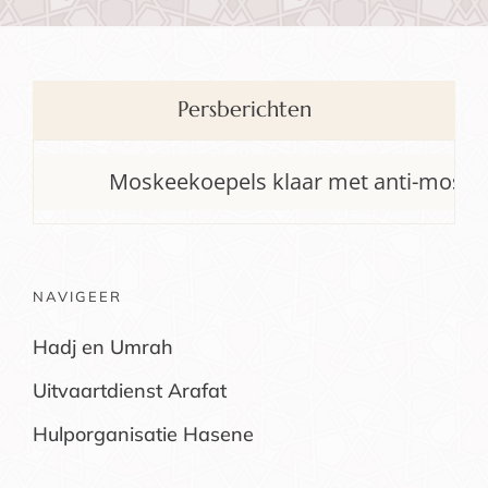
Persberichten
Moskeekoepels klaar met anti-moslimh
NAVIGEER
Hadj en Umrah
Uitvaartdienst Arafat
Hulporganisatie Hasene