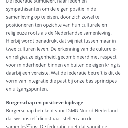
De federatie stimuleert haar leden en
sympathisanten om de eigen positie in de
samenleving op te eisen, door zich zowel te
positioneren ten opzichte van hun culturele en
religieuze roots als de Nederlandse samenleving.
Hierbij wordt benadrukt dat wij niet tussen maar in
twee culturen leven. De erkenning van de culturele-
en religieuze eigenheid, gecombineerd met respect
voor minderheden binnen en buiten de eigen kring is
daarbij een vereiste. Wat de federatie betreft is dit de
vorm van integratie die past bij onze basisprincipes
en uitgangspunten.
Burgerschap en positieve bijdrage
Burgerschap betekent voor IGMG Noord-Nederland
dat we onszelf dienstbaar stellen aan de
samenleving. De federatie doet dat vanuit de