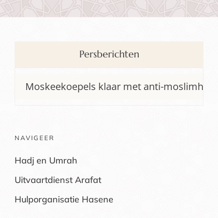
Persberichten
Moskeekoepels klaar met anti-moslimhetze Tel
NAVIGEER
Hadj en Umrah
Uitvaartdienst Arafat
Hulporganisatie Hasene