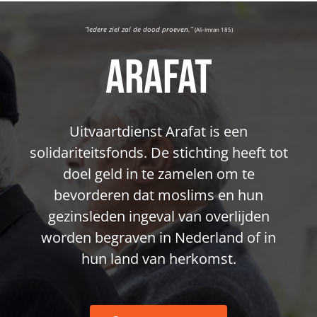
“Iedere ziel zal de dood proeven.”
(Ali-Imran 185)
Arafat
Uitvaartdienst Arafat is een
solidariteitsfonds. De stichting heeft tot
doel geld in te zamelen om te
bevorderen dat moslims en hun
gezinsleden ingeval van overlijden
worden begraven in Nederland of in
hun land van herkomst.