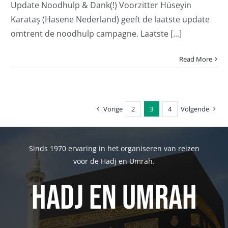
Update Noodhulp & Dank(!) Voorzitter Hüseyin
Karataş (Hasene Nederland) geeft de laatste update
omtrent de noodhulp campagne. Laatste [...]
Read More
Vorige
2
3
4
Volgende
Sinds 1970 ervaring in het organiseren van reizen
voor de Hadj en Umrah.
Hadj en Umrah