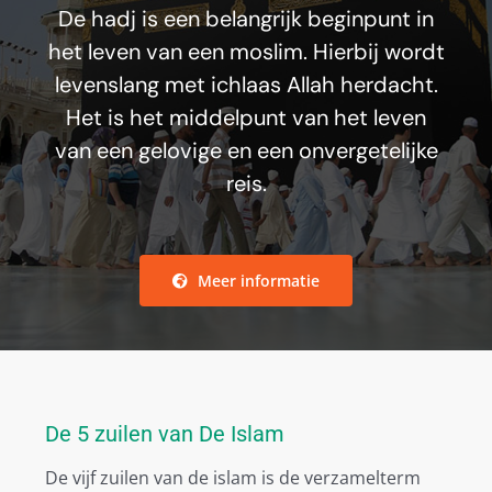
De hadj is een belangrijk beginpunt in
het leven van een moslim. Hierbij wordt
levenslang met ichlaas Allah herdacht.
Het is het middelpunt van het leven
van een gelovige en een onvergetelijke
reis.
Meer informatie
De 5 zuilen van De Islam
De vijf zuilen van de islam is de verzamelterm