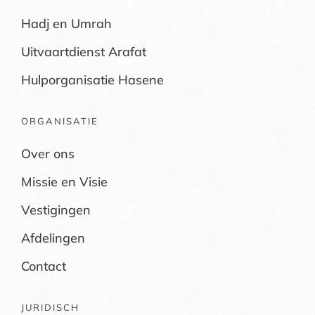
Hadj en Umrah
Uitvaartdienst Arafat
Hulporganisatie Hasene
ORGANISATIE
Over ons
Missie en Visie
Vestigingen
Afdelingen
Contact
JURIDISCH