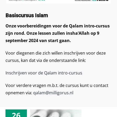
Basiscursus Islam
Onze voorbereidingen voor de Qalam intro-cursus
zijn rond. Onze lessen zullen insha’Allah op 9
september 2024 van start gaan.
Voor diegenen die zich willen inschrijven voor deze
cursus, kan dat via de onderstaande link:
Inschrijven voor de Qalam intro-cursus
Voor verdere vragen m.b.t. de cursus kunt u contact
opnemen via:
qalam@milligorus.nl
26